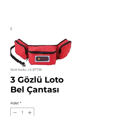
Stok kodu: LS-8771B
3 Gözlü Loto
Bel Çantası
Adet
*