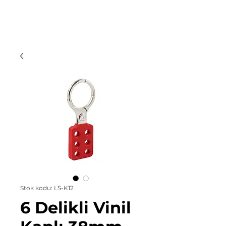
Stok kodu: LS-K12
6 Delikli Vinil