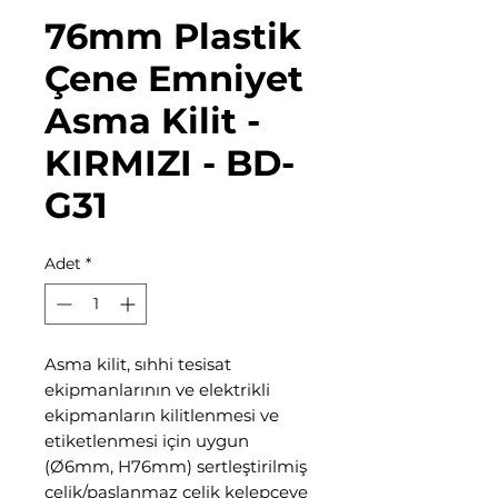
76mm Plastik
Çene Emniyet
Asma Kilit -
KIRMIZI - BD-
G31
Adet
*
Asma kilit, sıhhi tesisat
ekipmanlarının ve elektrikli
ekipmanların kilitlenmesi ve
etiketlenmesi için uygun
(Ø6mm, H76mm) sertleştirilmiş
çelik/paslanmaz çelik kelepçeye