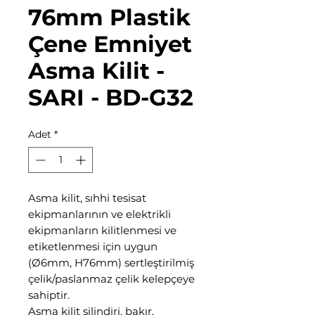
76mm Plastik
Çene Emniyet
Asma Kilit -
SARI - BD-G32
Adet
*
Asma kilit, sıhhi tesisat
ekipmanlarının ve elektrikli
ekipmanların kilitlenmesi ve
etiketlenmesi için uygun
(Ø6mm, H76mm) sertleştirilmiş
çelik/paslanmaz çelik kelepçeye
sahiptir.
Asma kilit silindiri, bakır,