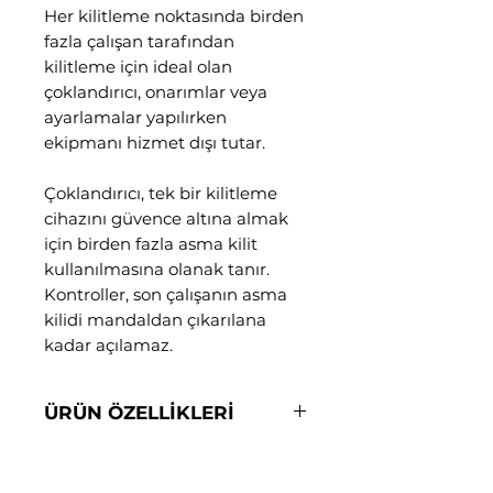
Her kilitleme noktasında birden
fazla çalışan tarafından
kilitleme için ideal olan
çoklandırıcı, onarımlar veya
ayarlamalar yapılırken
ekipmanı hizmet dışı tutar.
Çoklandırıcı, tek bir kilitleme
cihazını güvence altına almak
için birden fazla asma kilit
kullanılmasına olanak tanır.
Kontroller, son çalışanın asma
kilidi mandaldan çıkarılana
kadar açılamaz.
ÜRÜN ÖZELLİKLERİ
Süper güçlü okside edilmiş
alüminyum alaşımdan