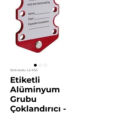
Stok kodu: LS-K53
Etiketli
Alüminyum
Grubu
Çoklandırıcı -