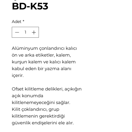
BD-K53
Adet
*
Alüminyum çonlandırıcı kalıcı
ön ve arka etiketler, kalem,
kurşun kalem ve kalıcı kalem
kabul eden bir yazma alanı
içerir.
Ofset kilitleme delikleri, açıkığın
açık konumda
kilitlenemeyeceğini sağlar.
Kilit çoklandırıcı, grup
kilitlemenin gerektirdiği
güvenlik endişelerini ele alır.