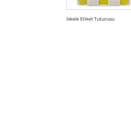
İskele Etiket Tutucusu
Menü
Anasayfa
Hakkımızda
Ürünlerimiz
İletişim